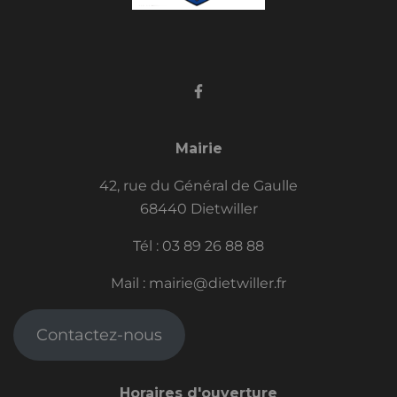
Mairie
42, rue du Général de Gaulle
68440 Dietwiller
Tél :
03 89 26 88 88
Mail :
mairie@dietwiller.fr
Contactez-nous
Horaires d'ouverture