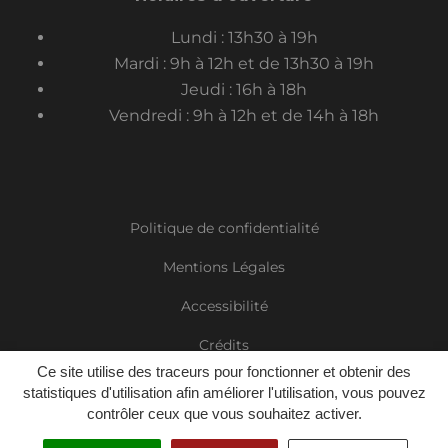
Lundi : 13h30 à 19h
Mardi : 9h à 12h et de 13h30 à 19h
Jeudi : 16h à 18h
Vendredi : 9h à 12h et de 14h à 18h
Politique de confidentialité
Mentions Légales
Accessibilité
Crédits
Ce site utilise des traceurs pour fonctionner et obtenir des
Plan du site
statistiques d'utilisation afin améliorer l'utilisation, vous pouvez
contrôler ceux que vous souhaitez activer.
Gérer mes cookies