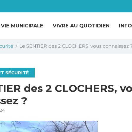
VIE MUNICIPALE
VIVRE AU QUOTIDIEN
INF
curité
Le SENTIER des 2 CLOCHERS, vous connaissez 
ET SÉCURITÉ
TIER des 2 CLOCHERS, v
sez ?
024