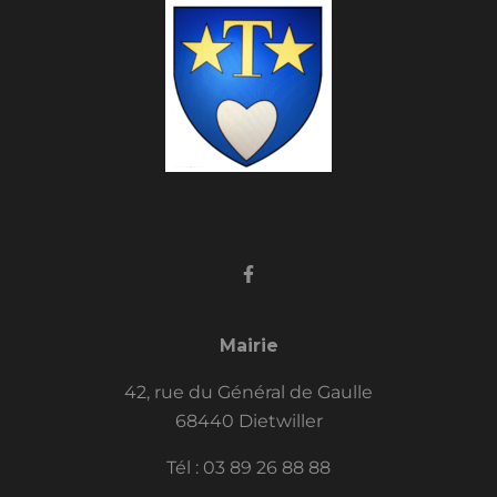
Mairie
42, rue du Général de Gaulle
68440 Dietwiller
Tél :
03 89 26 88 88