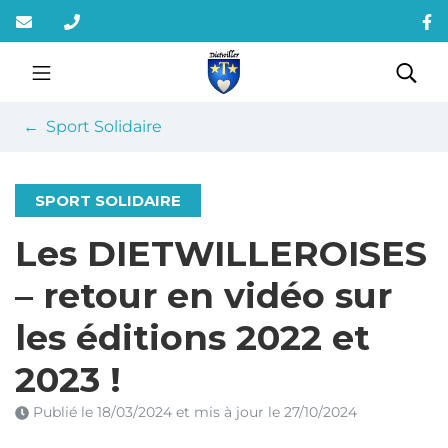
Gestion des traceurs
Aller
au
contenu
Dietwiller
Rec
Sport Solidaire
SPORT SOLIDAIRE
Les DIETWILLEROISES
– retour en vidéo sur
les éditions 2022 et
2023 !
Publié le
18/03/2024
et mis à jour le
27/10/2024