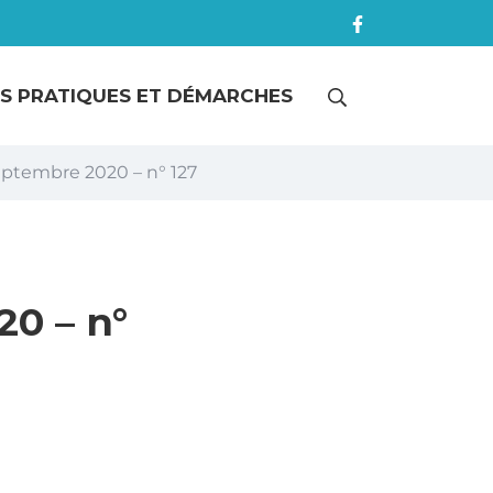
RECHERCHE
OS PRATIQUES ET DÉMARCHES
eptembre 2020 – n° 127
FERMER
0 – n°