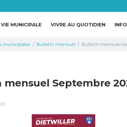
VIE MUNICIPALE
VIVRE AU QUOTIDIEN
INF
s municipales
Bulletin mensuel
Bulletin mensuel S
n mensuel Septembre 202
023