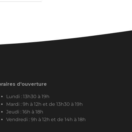
raires d'ouverture
Lundi : 13h30 à 19h
Mardi : 9h à 12h et de 13h30 à 19h
Jeudi : 16h à 18h
Vendredi : 9h à 12h et de 14h à 18h